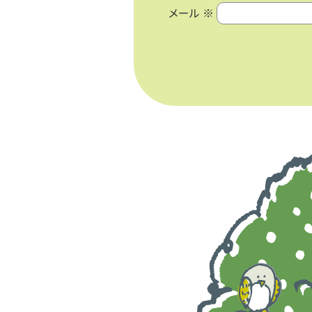
メール
※